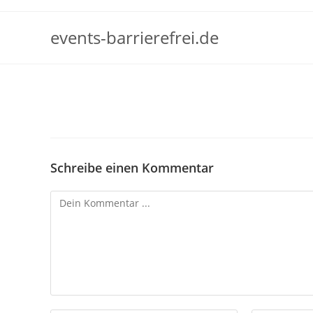
Zum
Inhalt
events-barrierefrei.de
springen
Schreibe einen Kommentar
Kommentieren