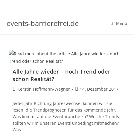
Zum
Inhalt
springen
events-barrierefrei.de
Menü
Alle Jahre wieder – noch Trend oder
schon Realität?
Beitrags-
Beitrag
Kerstin Hoffmann-Wagner
14. Dezember 2017
Autor:
veröffentlicht:
Jedes Jahr Richtung Jahreswechsel können wir sie
lesen: die Trendprognosen für das kommende Jahr.
Was kommt auf die Eventbranche zu? Welche Trends
sollten wir in unseren Events unbedingt mitmachen?
Was…