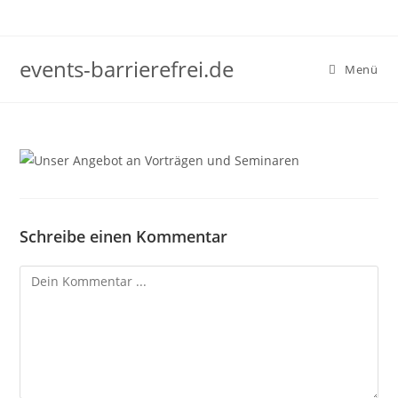
Zum
Inhalt
springen
events-barrierefrei.de
Menü
Schreibe einen Kommentar
Kommentieren