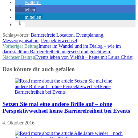
twittern
teilen
mitteilen
Schlagwörter:
Barrierefreie Location
,
Eventplanung
,
Messeorganisation
,
Perspektivwechsel
Weitere
Vorheriger Beitrag
Immer im Wandel und im Dialog – wie im
darmstadtium Barrierefreiheit umgesetzt und gelebt wird
Artikel
Nächster Beitrag
Events leben von Vielfalt – heute mit Laura Christ
ansehen
Das könnte dir auch gefallen
Setzen Sie mal eine andere Brille auf – ohne
Perspektivwechsel keine Barrierefreiheit bei Events
4. Oktober 2016