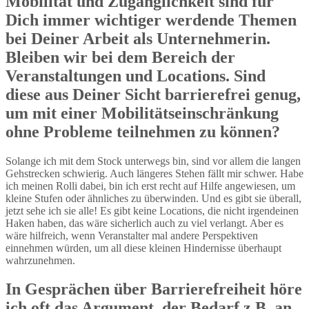
Mobilität und Zugänglichkeit sind für
Dich immer wichtiger werdende Themen
bei Deiner Arbeit als Unternehmerin.
Bleiben wir bei dem Bereich der
Veranstaltungen und Locations. Sind
diese aus Deiner Sicht barrierefrei genug,
um mit einer Mobilitätseinschränkung
ohne Probleme teilnehmen zu können?
Solange ich mit dem Stock unterwegs bin, sind vor allem die langen
Gehstrecken schwierig. Auch längeres Stehen fällt mir schwer. Habe
ich meinen Rolli dabei, bin ich erst recht auf Hilfe angewiesen, um
kleine Stufen oder ähnliches zu überwinden. Und es gibt sie überall,
jetzt sehe ich sie alle! Es gibt keine Locations, die nicht irgendeinen
Haken haben, das wäre sicherlich auch zu viel verlangt. Aber es
wäre hilfreich, wenn Veranstalter mal andere Perspektiven
einnehmen würden, um all diese kleinen Hindernisse überhaupt
wahrzunehmen.
In Gesprächen über Barrierefreiheit höre
ich oft das Argument, der Bedarf z.B. an