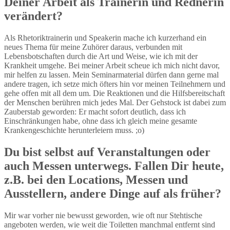
Deiner Arbeit als Trainerin und Rednerin
verändert?
Als Rhetoriktrainerin und Speakerin mache ich kurzerhand ein
neues Thema für meine Zuhörer daraus, verbunden mit
Lebensbotschaften durch die Art und Weise, wie ich mit der
Krankheit umgehe. Bei meiner Arbeit scheue ich mich nicht davor,
mir helfen zu lassen. Mein Seminarmaterial dürfen dann gerne mal
andere tragen, ich setze mich öfters hin vor meinen Teilnehmern und
gehe offen mit all dem um. Die Reaktionen und die Hilfsbereitschaft
der Menschen berühren mich jedes Mal. Der Gehstock ist dabei zum
Zauberstab geworden: Er macht sofort deutlich, dass ich
Einschränkungen habe, ohne dass ich gleich meine gesamte
Krankengeschichte herunterleiern muss. ;o)
Du bist selbst auf Veranstaltungen oder
auch Messen unterwegs. Fallen Dir heute,
z.B. bei den Locations, Messen und
Ausstellern, andere Dinge auf als früher?
Mir war vorher nie bewusst geworden, wie oft nur Stehtische
angeboten werden, wie weit die Toiletten manchmal entfernt sind