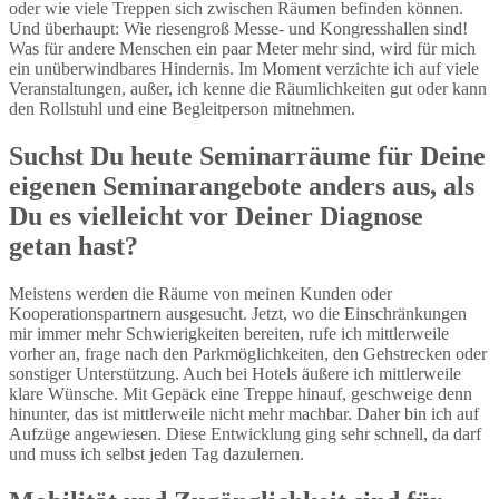
oder wie viele Treppen sich zwischen Räumen befinden können.
Und überhaupt: Wie riesengroß Messe- und Kongresshallen sind!
Was für andere Menschen ein paar Meter mehr sind, wird für mich
ein unüberwindbares Hindernis. Im Moment verzichte ich auf viele
Veranstaltungen, außer, ich kenne die Räumlichkeiten gut oder kann
den Rollstuhl und eine Begleitperson mitnehmen.
Suchst Du heute Seminarräume für Deine
eigenen Seminarangebote anders aus, als
Du es vielleicht vor Deiner Diagnose
getan hast?
Meistens werden die Räume von meinen Kunden oder
Kooperationspartnern ausgesucht. Jetzt, wo die Einschränkungen
mir immer mehr Schwierigkeiten bereiten, rufe ich mittlerweile
vorher an, frage nach den Parkmöglichkeiten, den Gehstrecken oder
sonstiger Unterstützung. Auch bei Hotels äußere ich mittlerweile
klare Wünsche. Mit Gepäck eine Treppe hinauf, geschweige denn
hinunter, das ist mittlerweile nicht mehr machbar. Daher bin ich auf
Aufzüge angewiesen. Diese Entwicklung ging sehr schnell, da darf
und muss ich selbst jeden Tag dazulernen.