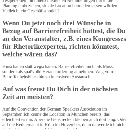
Testpersonen mit unterschiedlichen Behinderungen mit in die
Planung einbeziehen, sie die Location beurteilen lassen würden.
Vielleicht ein Geschäftsmodell?
Wenn Du jetzt noch drei Wünsche in
Bezug auf Barrierefreiheit hättest, die Du
an den Veranstalter, z.B. eines Kongresses
für Rhetorikexperten, richten könntest,
welche wären das?
Hinschauen statt wegschauen. Barrierefreiheit nicht als Muss,
sondern als spaßvolle Herausforderung annehmen. Weg vom
Betroffenheitsblues hin zu intensivem Austausch.
Auf was freust Du Dich in der nächsten
Zeit am meisten?
Auf die Convention der German Speakers Association im
September. Ich kenne die Location in München bereits, das
erleichtert es mir. Aber die Gehstrecken bleiben auch dort lang. Oder
auf die Rednernacht in Köln im November, denn da werde ich nicht