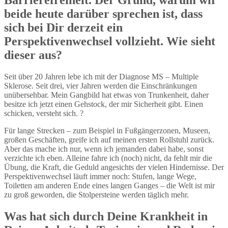
Barrierefreiheit. Der Grund, warum wir
beide heute darüber sprechen ist, dass
sich bei Dir derzeit ein
Perspektivenwechsel vollzieht. Wie sieht
dieser aus?
Seit über 20 Jahren lebe ich mit der Diagnose MS – Multiple
Sklerose. Seit drei, vier Jahren werden die Einschränkungen
unübersehbar. Mein Gangbild hat etwas von Trunkenheit, daher
besitze ich jetzt einen Gehstock, der mir Sicherheit gibt. Einen
schicken, versteht sich. ?
Für lange Strecken – zum Beispiel in Fußgängerzonen, Museen,
großen Geschäften, greife ich auf meinen ersten Rollstuhl zurück.
Aber das mache ich nur, wenn ich jemanden dabei habe, sonst
verzichte ich eben. Alleine fahre ich (noch) nicht, da fehlt mir die
Übung, die Kraft, die Geduld angesichts der vielen Hindernisse. Der
Perspektivenwechsel läuft immer noch: Stufen, lange Wege,
Toiletten am anderen Ende eines langen Ganges – die Welt ist mir
zu groß geworden, die Stolpersteine werden täglich mehr.
Was hat sich durch Deine Krankheit in